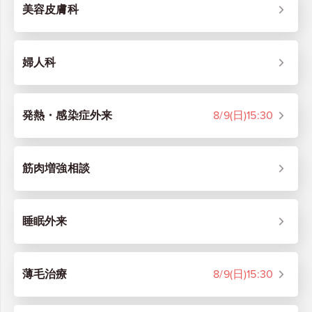
美容皮膚科
婦人科
発熱・感染症外来
8/9
(日)
15:30
筋肉増強相談
睡眠外来
薄毛治療
8/9
(日)
15:30